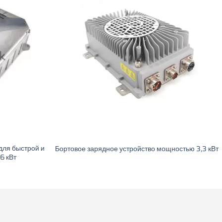
щностью 1,2 кВт
Бортовое зарядное устройство мощностью 2,0 кВт