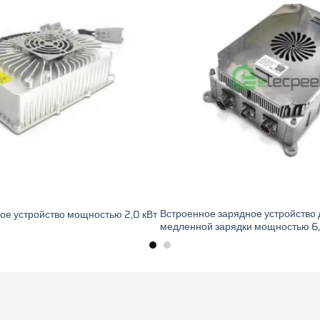
ое устройство с жидкостным
Бортовое зарядное устройство мо
щностью 20 кВт