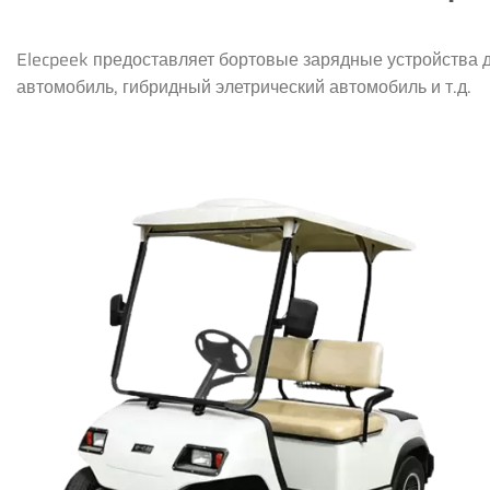
Elecpeek предоставляет бортовые зарядные устройства д
автомобиль, гибридный элетрический автомобиль и т.д.