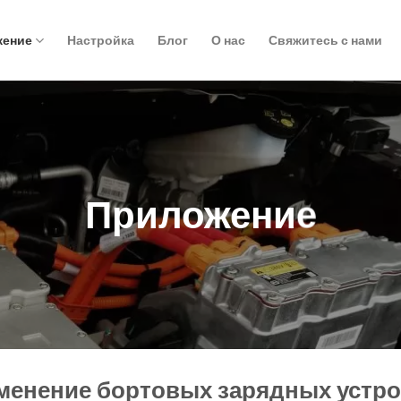
жение
Настройка
Блог
О нас
Свяжитесь с нами
Приложение
менение бортовых зарядных устро