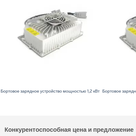
Двунаправленное зарядное устройство
Бортовое зарядн
мощностью 6,6 кВт с жидкостным охлаждением
охлаждением мо
Конкурентоспособная цена и предложение