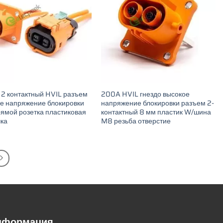
 2 контактный HVIL разъем
200A HVIL гнездо высокое
е напряжение блокировки
напряжение блокировки разъем 2-
ямой розетка пластиковая
контактный 8 мм пластик W/шина
ка
M8 резьба отверстие
информация