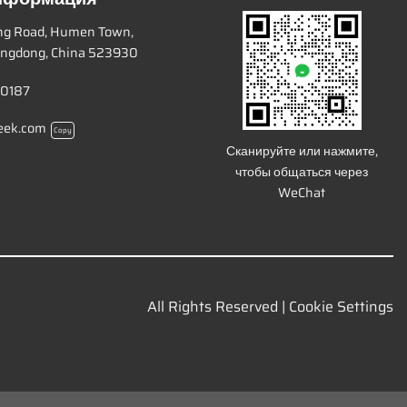
ang Road, Humen Town,
ngdong, China 523930
 0187
eek.com
Copy
Сканируйте или нажмите,
чтобы общаться через
WeChat
All Rights Reserved |
Cookie Settings