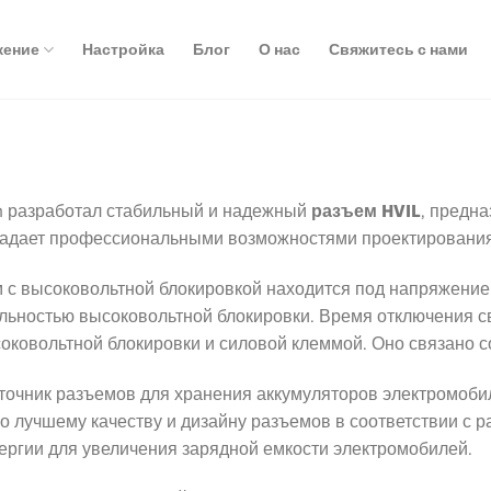
жение
Настройка
Блог
О нас
Свяжитесь с нами
m разработал стабильный и надежный
разъем HVIL
, предн
ладает профессиональными возможностями проектирования,
м с высоковольтной блокировкой находится под напряжение
льностью высоковольтной блокировки. Время отключения с
оковольтной блокировки и силовой клеммой. Оно связано с
сточник разъемов для хранения аккумуляторов электромоби
о лучшему качеству и дизайну разъемов в соответствии с 
ергии для увеличения зарядной емкости электромобилей.