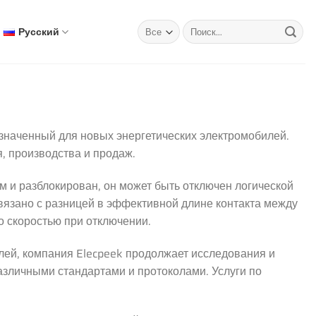
Искать:
Русский
азначенный для новых энергетических электромобилей.
 производства и продаж.
м и разблокирован, он может быть отключен логической
вязано с разницей в эффективной длине контакта между
о скоростью при отключении.
лей, компания Elecpeek продолжает исследования и
различными стандартами и протоколами. Услуги по