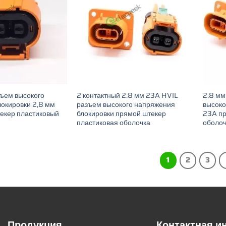
зъем высокого
2 контактный 2.8 мм 23A HVIL
2.8 мм
окировки 2,8 мм
разъем высокого напряжения
высоко
екер пластиковый
блокировки прямой штекер
23A пр
пластиковая оболочка
оболоч
1
2
3
Продукция
Контактная 