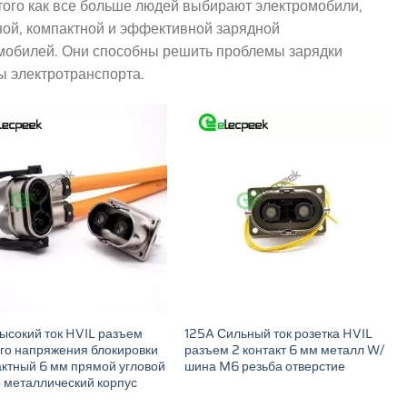
того как все больше людей выбирают электромобили,
ной, компактной и эффективной зарядной
омобилей. Они способны решить проблемы зарядки
ы электротранспорта.
ысокий ток HVIL разъем
125A Сильный ток розетка HVIL
го напряжения блокировки
разъем 2 контакт 6 мм металл W/
актный 6 мм прямой угловой
шина M6 резьба отверстие
 металлический корпус