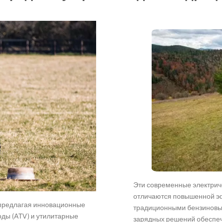
Эти современные электриче
отличаются повышенной э
 предлагая инновационные
традиционными бензиновым
ды (ATV) и утилитарные
зарядных решений обеспеч