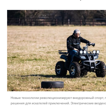
Новые технологии революционизируют внедорожный спорт,
решения для искателей приключений. Электрические вездехо