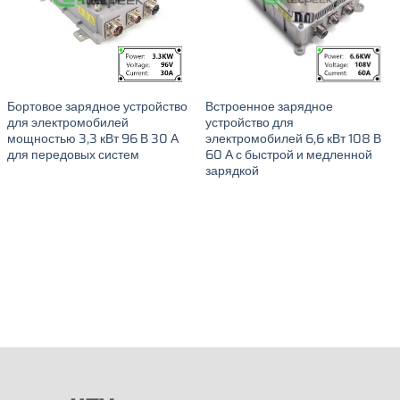
Бортовое зарядное устройство
Встроенное зарядное
для электромобилей
устройство для
мощностью 3,3 кВт 96 В 30 А
электромобилей 6,6 кВт 108 В
для передовых систем
60 А с быстрой и медленной
зарядкой