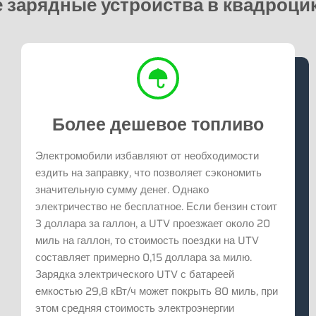
 зарядные устройства в квадроцик
Более дешевое топливо
Электромобили избавляют от необходимости
ездить на заправку, что позволяет сэкономить
значительную сумму денег. Однако
электричество не бесплатное. Если бензин стоит
3 доллара за галлон, а UTV проезжает около 20
миль на галлон, то стоимость поездки на UTV
составляет примерно 0,15 доллара за милю.
Зарядка электрического UTV с батареей
емкостью 29,8 кВт/ч может покрыть 80 миль, при
этом средняя стоимость электроэнергии