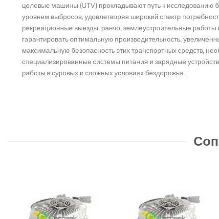
целевые машины (UTV) прокладывают путь к исследованию 
уровнем выбросов, удовлетворяя широкий спектр потребносте
рекреационные выезды, ранчо, землеустроительные работы и
гарантировать оптимальную производительность, увеличенны
максимальную безопасность этих транспортных средств, не
специализированные системы питания и зарядные устройств
работы в суровых и сложных условиях бездорожья.
Соп