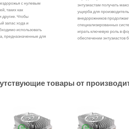
бездорожья с нулевым
энтузиастам получать мак
й, таких как
ущерба для производительн
 другие. Чтобы
внедорожников продолжает 
й запас хода и
специализированных систе
обходимо использовать
играть ключевую роль в ф
а, предназначенные для
обеспечении энтузиастов 
утствующие товары от производи