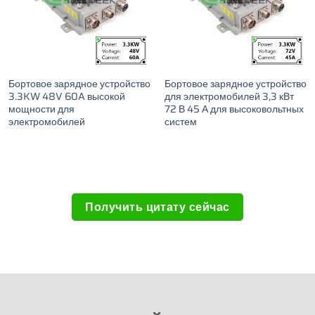
Бортовое зарядное устройство
Бортовое зарядное устройство
3.3KW 48V 60A высокой
для электромобилей 3,3 кВт
мощности для
72 В 45 А для высоковольтных
электромобилей
систем
Получить цитату сейчас