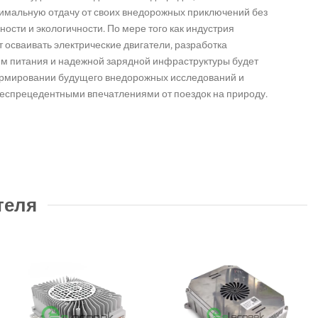
симальную отдачу от своих внедорожных приключений без
ости и экологичности. По мере того как индустрия
осваивать электрические двигатели, разработка
м питания и надежной зарядной инфраструктуры будет
ормировании будущего внедорожных исследований и
беспрецедентными впечатлениями от поездок на природу.
теля