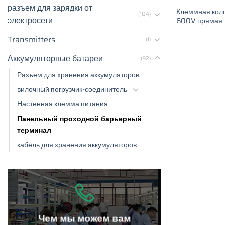
разъем для зарядки от
Клеммная коло
(104)
электросети
600V прямая
Transmitters
(1)
Аккумуляторные батареи
(92)
Разъем для хранения аккумуляторов
вилочный погрузчик-соединитель
Настенная клемма питания
Панельный проходной барьерный
терминал
кабель для хранения аккумуляторов
Чем мы можем вам