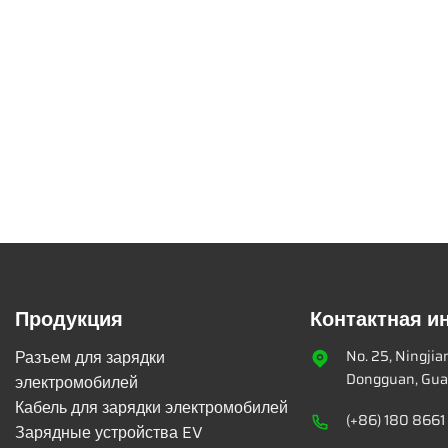
Продукция
Контактная 
Разъем для зарядки
No. 25, Ningji
Dongguan, Gua
электромобилей
Кабель для зарядки электромобилей
(+86) 180 8661
Зарядные устройства EV