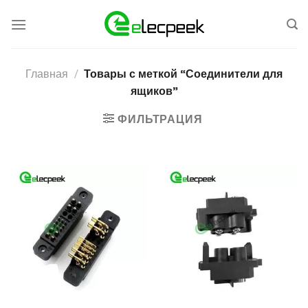
Skip
to
content
Главная
/
Товары с меткой “Соединители для
ящиков”
ФИЛЬТРАЦИЯ