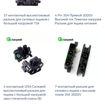
37-контактный высокотоковый
4 Pin 35A Прямой 3000V
разъем для силовых ящиков с
Высокий ток Тяжелая нагрузка
большой нагрузкой 75A
Разъем для ящика питания
4 контактный 125A Силовой
7-контактный разъем для
высокотоковый разъем для
силового ящика с высоким
ящика с большой нагрузкой
током 35A 3000V
хвост печатной платы (B)