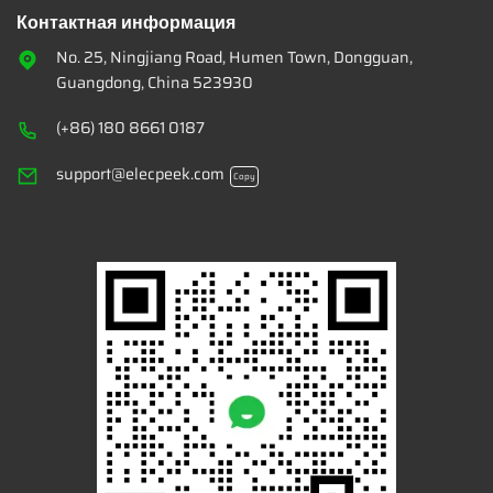
Контактная информация
No. 25, Ningjiang Road, Humen Town, Dongguan,
Guangdong, China 523930
(+86) 180 8661 0187
support@elecpeek.com
Copy