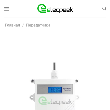
Skip
to
content
Главная
/
Передатчики