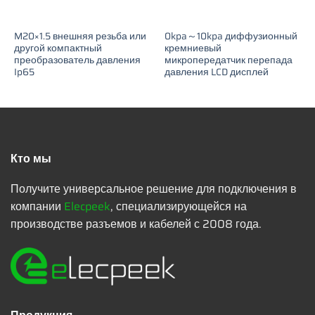
M20×1.5 внешняя резьба или
0kpa～10kpa диффузионный
другой компактный
кремниевый
преобразователь давления
микропередатчик перепада
Ip65
давления LCD дисплей
Кто мы
Получите универсальное решение для подключения в
компании
Elecpeek
, специализирующейся на
производстве разъемов и кабелей с 2008 года.