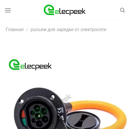
Skip
to
content
Главная
/
разъем для зарядки от электросети