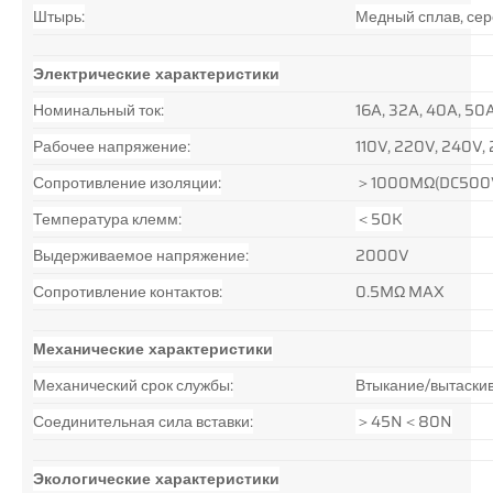
Штырь:
Медный сплав, сер
Электрические характеристики
Номинальный ток:
16A, 32A, 40A, 50
Рабочее напряжение:
110V, 220V, 240V,
Сопротивление изоляции:
＞1000MΩ(DC500
Температура клемм:
＜50K
Выдерживаемое напряжение:
2000V
Сопротивление контактов:
0.5MΩ MAX
Механические характеристики
Механический срок службы:
Втыкание/вытаскив
Соединительная сила вставки:
＞45N＜80N
Экологические характеристики