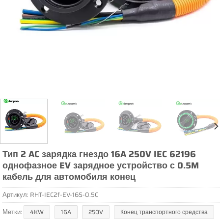
Тип 2 AC зарядка гнездо 16A 250V IEC 62196
однофазное EV зарядное устройство с 0.5M
кабель для автомобиля конец
Артикул:
RHT-IEC2f-EV-16S-0.5C
Метки:
4KW
16A
250V
Конец транспортного средства