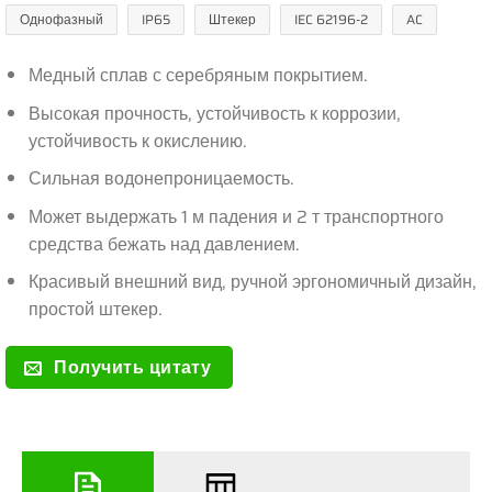
Однофазный
IP65
Штекер
IEC 62196-2
AC
Медный сплав с серебряным покрытием.
Высокая прочность, устойчивость к коррозии,
устойчивость к окислению.
Сильная водонепроницаемость.
Может выдержать 1 м падения и 2 т транспортного
средства бежать над давлением.
Красивый внешний вид, ручной эргономичный дизайн,
простой штекер.
Получить цитату