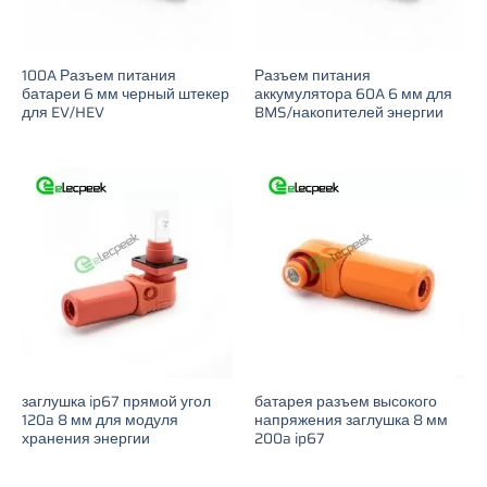
100A Разъем питания
Разъем питания
батареи 6 мм черный штекер
аккумулятора 60A 6 мм для
для EV/HEV
BMS/накопителей энергии
заглушка ip67 прямой угол
батарея разъем высокого
120a 8 мм для модуля
напряжения заглушка 8 мм
хранения энергии
200a ip67