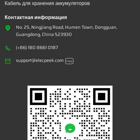
Кабель для хранения аккумуляторов
Контактная информация
No. 25, Ningjiang Road, Humen Town, Dongguan,
Guangdong, China 523930
(+86) 180 8661 0187
support@elecpeek.com
Copy