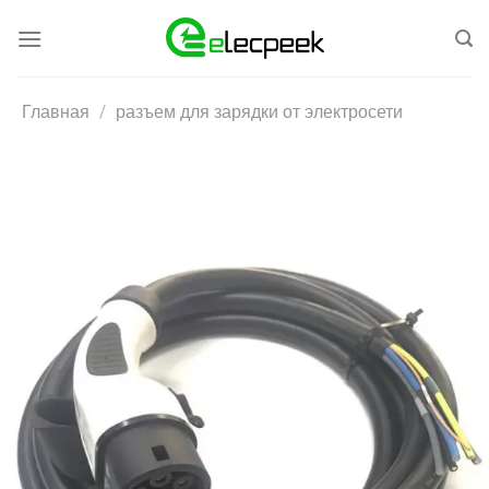
Skip
to
content
Главная
/
разъем для зарядки от электросети