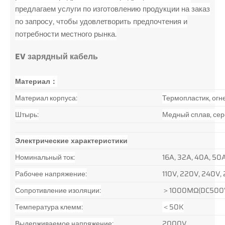
предлагаем услуги по изготовлению продукции на заказ
по запросу, чтобы удовлетворить предпочтения и
потребности местного рынка.
EV зарядный кабель
Материал：
Материал корпуса:
Термопластик, огн
Штырь:
Медный сплав, сер
Электрические характеристики
Номинальный ток:
16A, 32A, 40A, 50
Рабочее напряжение:
110V, 220V, 240V,
Сопротивление изоляции:
＞1000MΩ(DC500
Температура клемм:
＜50K
Выдерживаемое напряжение:
2000V