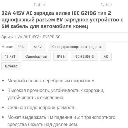
32A 415V AC зарядка вилка IEC 62196 тип 2
однофазный разъем EV зарядное устройство с
5M кабель для автомобиля конец
Артикул:
V4-RHT-IEC2e-EV32P-5C
Метки:
32A
415V
Конец транспортного средства
13 КВТ
Однофазный
IP65
IEC 62196-2
AC
Штекер
Медный сплав с серебряным покрытием.
Высокая прочность, устойчивость к коррозии,
устойчивость к окислению.
Сильная водонепроницаемость.
Может выдержать 1 м падения и 2 т транспортного
средства бежать над давлением.