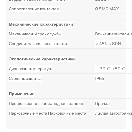
Сопротивление контактов:
0.5MΩ MAX
Механические характеристики
Механический срок службы:
Втыкание/вытаскив
Соединительная сила вставки:
＞45N＜80N
Экологические характеристики
Диапазон температур:
— 30℃~ +50℃
Степень защиты:
IP65
Применение
Профессиональная зарядная станция
Причал
Парковочные места Парковочные места
Жилая автостоянк