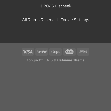
© 2026 Elecpeek
All Rights Reserved |
Cookie Settings
Copyright 2026 ©
Flatsome Theme