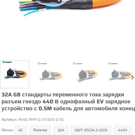
32A GB стандарты переменного тока зарядки
разъем гнездо 440 В однофазный EV зарядное
устройство с 0.5M кабель для автомобиля конец
Артикул:
NV4C-RHT-G-EV32S-0.5C
Метки:
AC
Розетка
32A
GB/T 20234.2-2015
440V