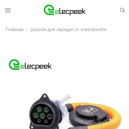
Skip
to
content
Главная
/
разъем для зарядки от электросети