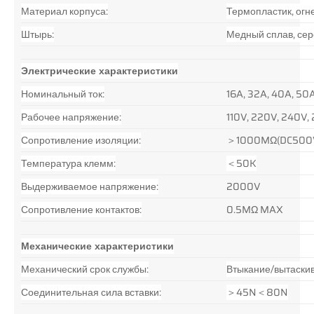
Материал корпуса:
Термопластик, огн
Штырь:
Медный сплав, сер
Электрические характеристики
Номинальный ток:
16A, 32A, 40A, 50
Рабочее напряжение:
110V, 220V, 240V,
Сопротивление изоляции:
＞1000MΩ(DC500
Температура клемм:
＜50K
Выдерживаемое напряжение:
2000V
Сопротивление контактов:
0.5MΩ MAX
Механические характеристики
Механический срок службы:
Втыкание/вытаскив
Соединительная сила вставки:
＞45N＜80N