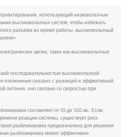
 проектирования, использующий низковольтные
ании высоковольтных систем, чтобы избежать
тного разъема во время работы, высоковольтный
ровки».
лектрических цепях, таких как высоковольтные
еской последовательностью высоковольтной
мя отключения связано с разницей в эффективной
й питания. оно связано со скоростью при
локировки составляет от 10 до 100 мс. Если
ремени реакции системы, существует риск
торая разблокировка предназначена для решения
чная разблокировка может эффективно