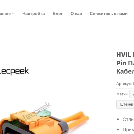
жение
Настройка
Блог
О нас
Свяжитесь с нами
HVIL
Pin 
Кабе
Артикул:
Метки:
Штекер
Отли
Прим