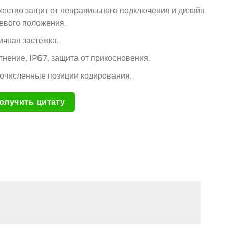
ество защит от неправильного подключения и дизайн
евого положения.
ичная застежка.
тнение, IP67, защита от прикосновения.
очисленные позиции кодирования.
олучить цитату