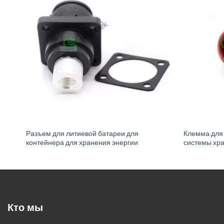
Разъем для литиевой батареи для
Клемма для 
контейнера для хранения энергии
системы хр
Кто мы