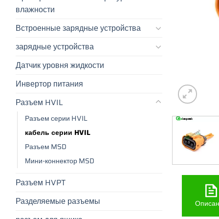
влажности
Встроенные зарядные устройства
зарядные устройства
Датчик уровня жидкости
Инвертор питания
Разъем HVIL
Разъем серии HVIL
кабель серии HVIL
Разъем MSD
Мини-коннектор MSD
Разъем HVPT
Разделяемые разъемы
Описа