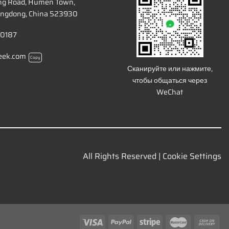
ang Road, Humen Town,
ngdong, China 523930
 0187
eek.com
Copy
Сканируйте или нажмите,
чтобы общаться через
WeChat
All Rights Reserved |
Cookie Settings