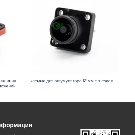
хранения
клемма для аккумулятора 12 мм с гнездом
иложений
информация