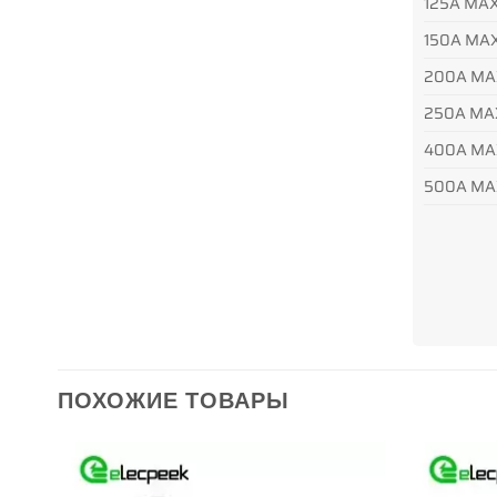
125A MA
150A MA
200A MA
250A MA
400A MA
500A MA
ПОХОЖИЕ ТОВАРЫ