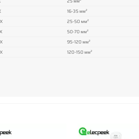
X
25 мм²
X
16-35 мм²
X
25-50 мм²
X
50-70 мм²
X
95-120 мм²
X
120-150 мм²