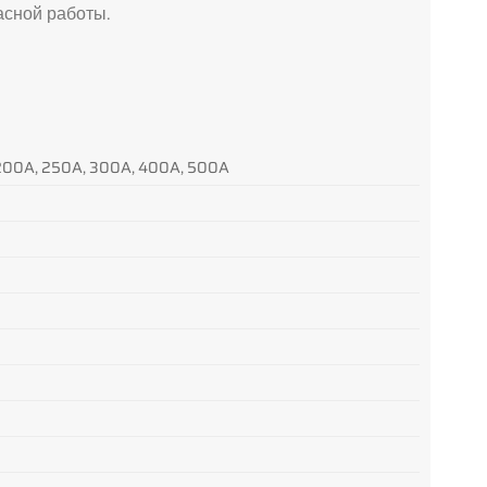
асной работы.
, 200A, 250A, 300A, 400A, 500A