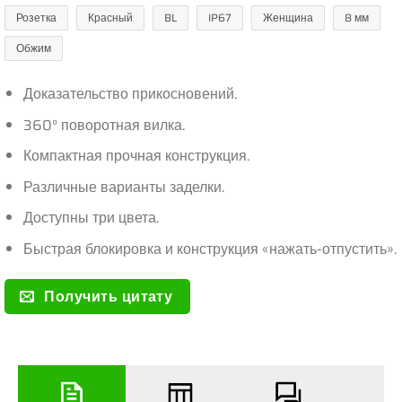
Розетка
Красный
BL
IP67
Женщина
8 мм
Обжим
Доказательство прикосновений.
360° поворотная вилка.
Компактная прочная конструкция.
Различные варианты заделки.
Доступны три цвета.
Быстрая блокировка и конструкция «нажать-отпустить».
Получить цитату