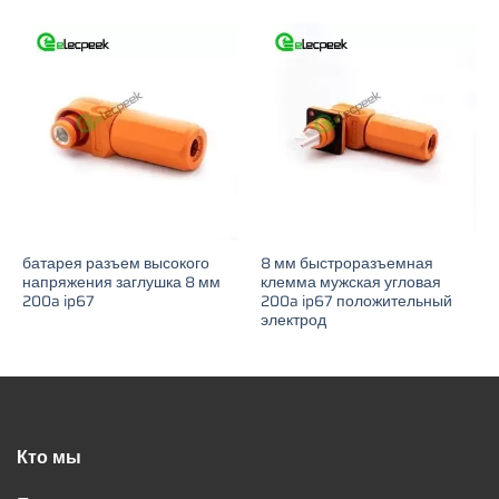
батарея разъем высокого
8 мм быстроразъемная
напряжения заглушка 8 мм
клемма мужская угловая
200a ip67
200a ip67 положительный
электрод
Кто мы