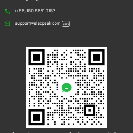
(+86) 180 8661 0187
support@elecpeek.com
Copy