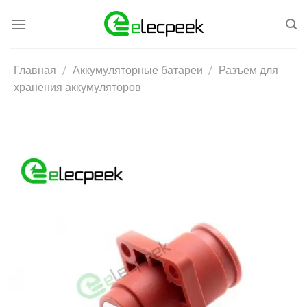
Skip
to
content
Главная
/
Аккумуляторные батареи
/
Разъем для
хранения аккумуляторов