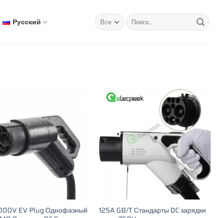
Искать:
Русский
1000V EV Plug Однофазный
125A GB/T Стандарты DC зарядки