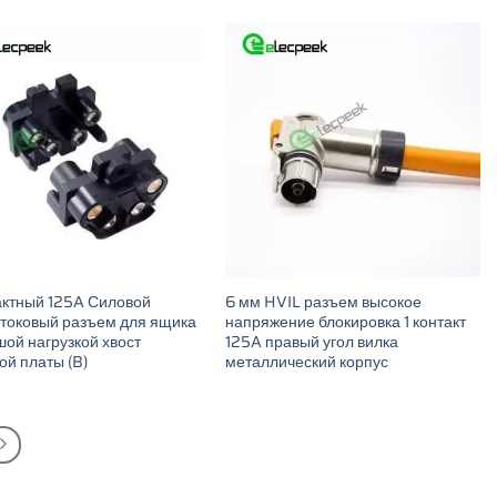
актный 125A Силовой
6 мм HVIL разъем высокое
токовый разъем для ящика
напряжение блокировка 1 контакт
шой нагрузкой хвост
125A правый угол вилка
ой платы (B)
металлический корпус