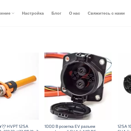
жение
Настройка
Блог
О нас
Свяжитесь с нами
1000 В розетка EV разъем
125A 