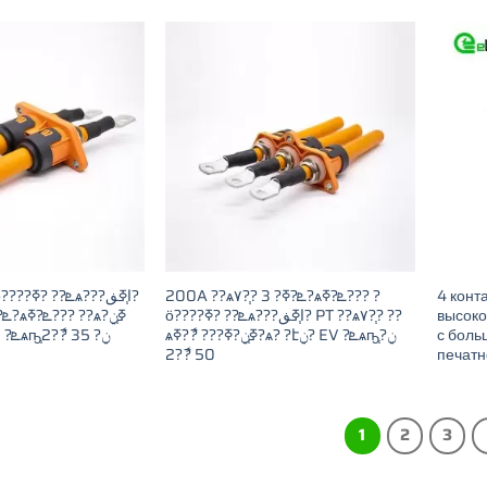
200A ??ѧ٧?֧? 3 ?ܧ?ߧ?ѧܧ?ߧ??? ?
4 конт
ӧ????ܧ?? ?ߧѧ???ا֧ߧڧ? PT ??ѧ٧?֧? ??
высоко
?ާ?ߧ?ѧ? ?էݧ? EV ?ܧѧҧ֧ݧ? 35 ?ާ?2
ѧߧ֧ݧ?ߧ??? ?ާ?ߧ?ѧ? ?էݧ? EV ?ܧѧҧ֧ݧ?
с боль
50 ?ާ?2
печатн
1
2
3